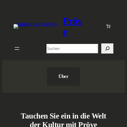
Zum
Inhalt
Pröv
springen
e
Suchen
Über
Tauchen Sie ein in die Welt
der Kultur mit Pröve