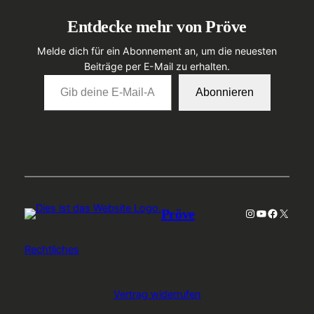
Entdecke mehr von Pröve
Melde dich für ein Abonnement an, um die neuesten
Beiträge per E-Mail zu erhalten.
Gib deine E-Mail-Adresse ein …
Abonnieren
Pröve
Instagram
YouTube
Faceboo
X
Rechtliches
Vertrag widerrufen