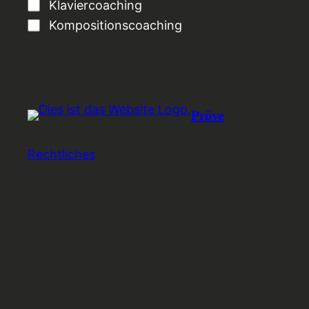
Klaviercoaching
Kompositionscoaching
Pröve
Rechtliches