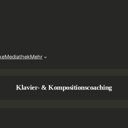
ke
Mediathek
Mehr
Klavier- & Kompositionscoaching