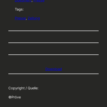
Dokument
, 
Presse
Tags:
Presse
, 
Zeitung
Download
Copyright / Quelle:
©Pröve