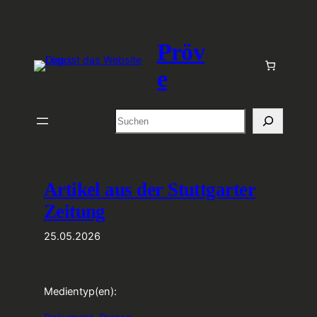
Zum
Inhalt
Pröv
springen
e
Suchen
Artikel aus der Stuttgarter
Zeitung
25.05.2026
Medientyp(en):