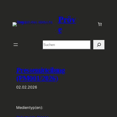
Zum
Inhalt
Pröv
springen
e
Suchen
Pressemitteilung
(PM001/2026)
02.02.2026
Medientyp(en):