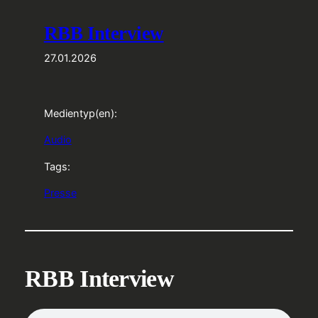
RBB Interview
27.01.2026
Medientyp(en):
Audio
Tags:
Presse
RBB Interview