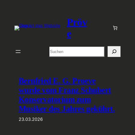
Zum
Inhalt
Pröv
springen
e
Suchen
Bernfried E. G. Proeve
wurde vom Franz Schubert
Konservatorium zum
Musiker des Jahres gekührt.
23.03.2026