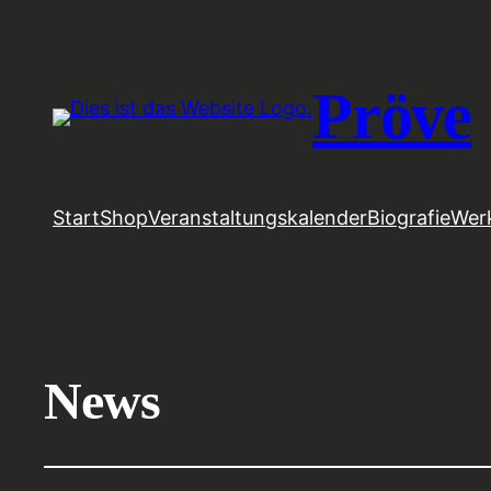
Pröve
Start
Shop
Veranstaltungskalender
Biografie
Wer
News