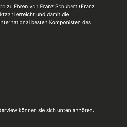
erb zu Ehren von Franz Schubert (Franz
zahl erreicht und damit die
international besten Komponisten des
nterview können sie sich unten anhören.