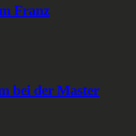
om Franz
om bei der Master