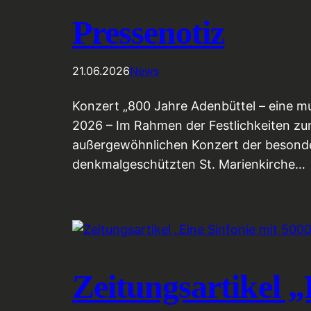
Pressenotiz
21.06.2026
News
Konzert „800 Jahre Adenbüttel – eine mus
2026 – Im Rahmen der Festlichkeiten zu
außergewöhnlichen Konzert der besonde
denkmalgeschützten St. Marienkirche…
Zeitungsartikel „