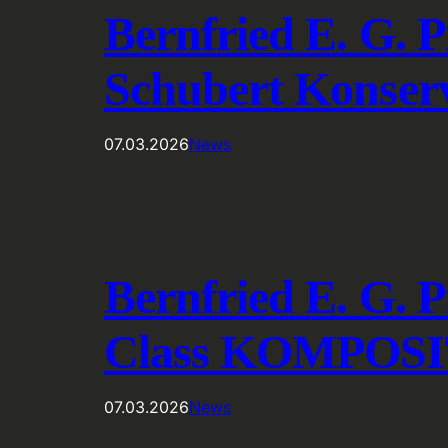
Bernfried E. G. 
Schubert Konser
07.03.2026
News
Bernfried E. G. 
Class KOMPOS
07.03.2026
News