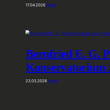
17.04.2026
News
Bernfried E. G. 
Konservatorium 
23.03.2026
News