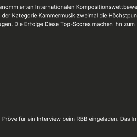
 renommierten Internationalen Kompositionswettbew
 der Kategorie Kammermusik zweimal die Höchstpunkt
lagen. Die Erfolge Diese Top-Scores machen ihn zum 
 Pröve für ein Interview beim RBB eingeladen. Das I