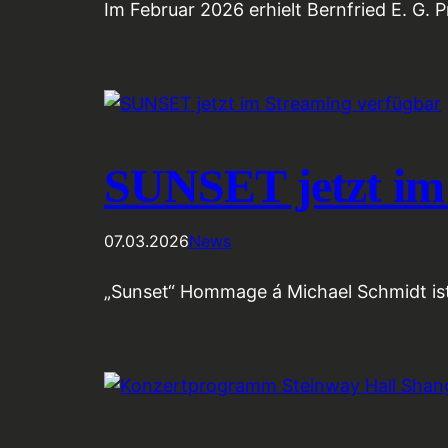
Im Februar 2026 erhielt Bernfried E. G
SUNSET jetzt im
07.03.2026
News
„Sunset“ Hommage á Michael Schmidt ist