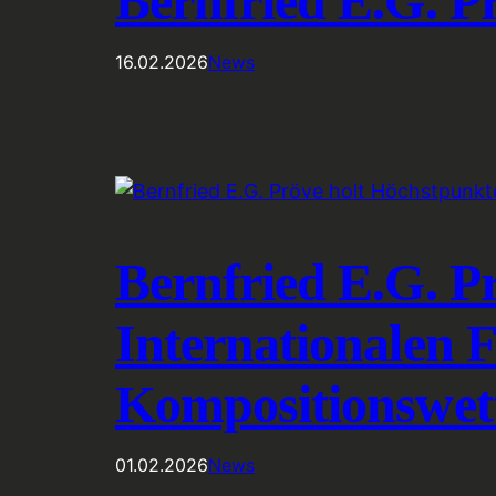
Bernfried E.G. P
16.02.2026
News
Bernfried E.G. P
Internationalen 
Kompositionswet
01.02.2026
News