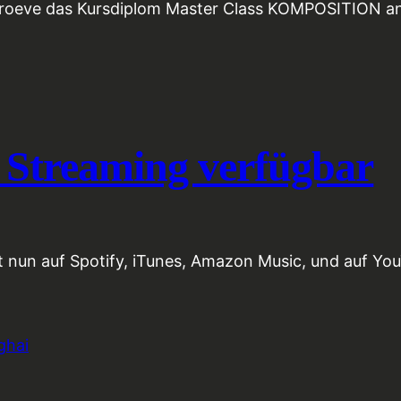
. Proeve das Kursdiplom Master Class KOMPOSITION a
 Streaming verfügbar
 nun auf Spotify, iTunes, Amazon Music, und auf Yo