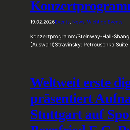
Konzertprogramm
19.02.2026
Events
, 
News
, 
Wichtige Events
Konzertprogramm/Steinway-Hall-Shangha
(Auswahl)Stravinsky: Petrouschka Suite 
Weltweit erste dig
präsentiert Aufn
Stuttgart auf Sp