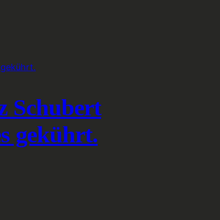
z Schubert
s gekührt.