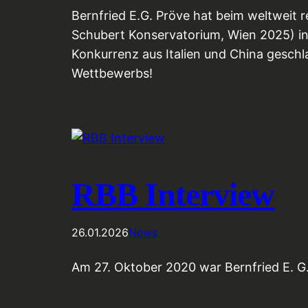
Bernfried E.G. Pröve hat beim weltweit
Schubert Konservatorium, Wien 2025) in
Konkurrenz aus Italien und China gesch
Wettbewerbs!
RBB Interview
26.01.2026
News
Am 27. Oktober 2020 war Bernfried E. G.